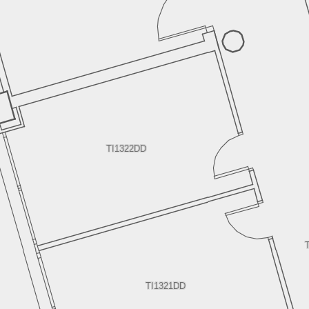
TI1322DD
TI1321DD