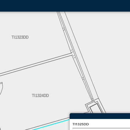
TI1323DD
TI1324DD
TI1325DD