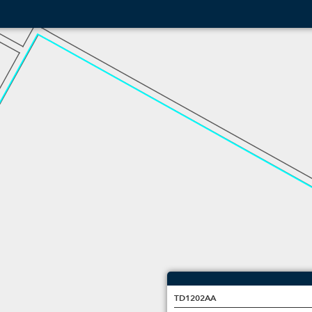
TD1202AA