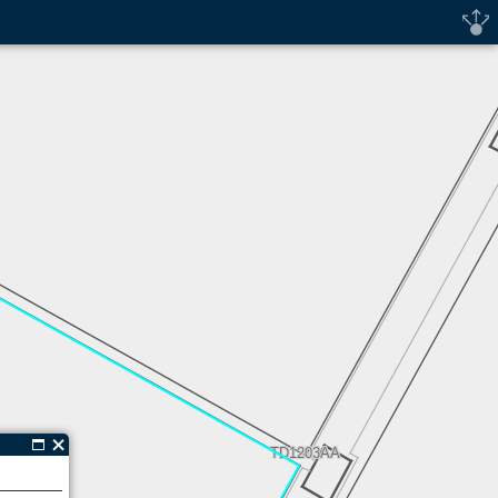
TD1203AA