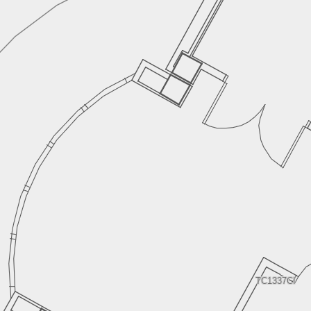
TC1337CI