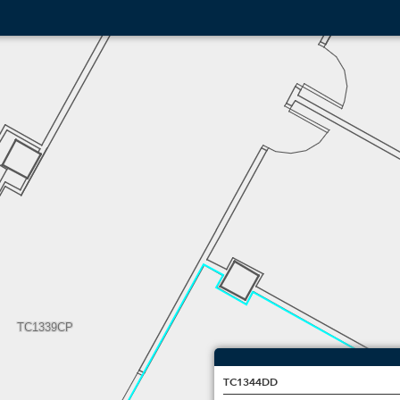
TC1339CP
TC1344DD