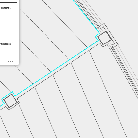
umanes i
umanes i